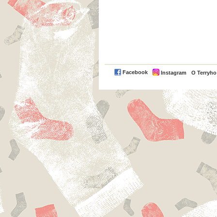
Facebook
Instagram
O Terryh