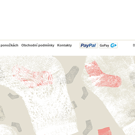
PayPal
o ponožkách
Obchodní podmínky
Kontakty
B