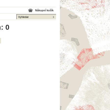
Nákupní košík
: 0