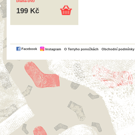
Drama-DVD
199 Kč
PayPal
Facebook
Instagram
O Terryho ponožkách
Obchodní podmínky