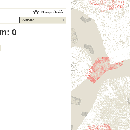
Nákupní košík
em: 0