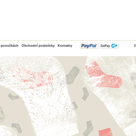
PayPal
o ponožkách
Obchodní podmínky
Kontakty
B