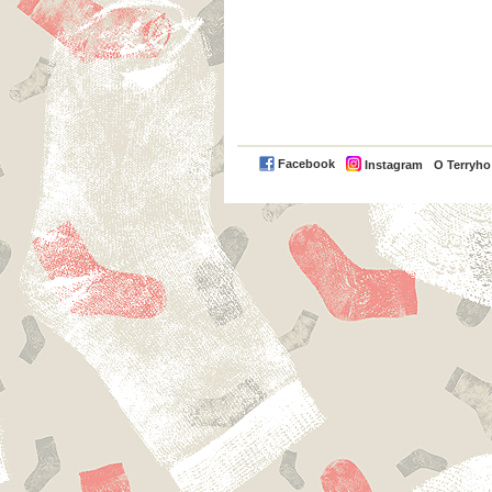
Facebook
Instagram
O Terryh