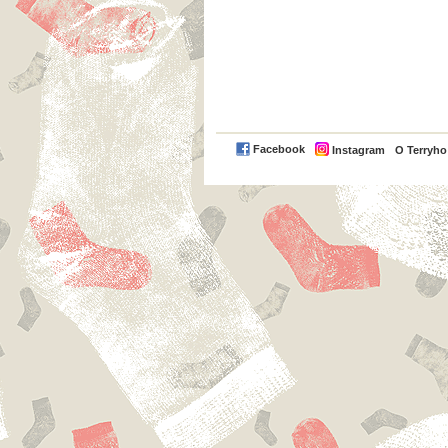
Facebook
Instagram
O Terryh