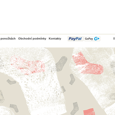
PayPal
o ponožkách
Obchodní podmínky
Kontakty
B