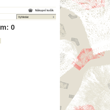
Nákupní košík
em: 0