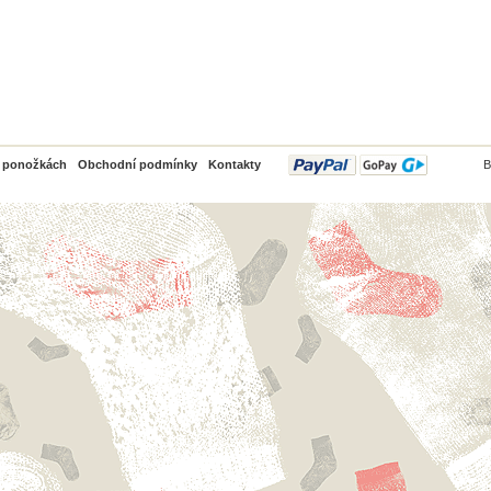
PayPal
o ponožkách
Obchodní podmínky
Kontakty
B