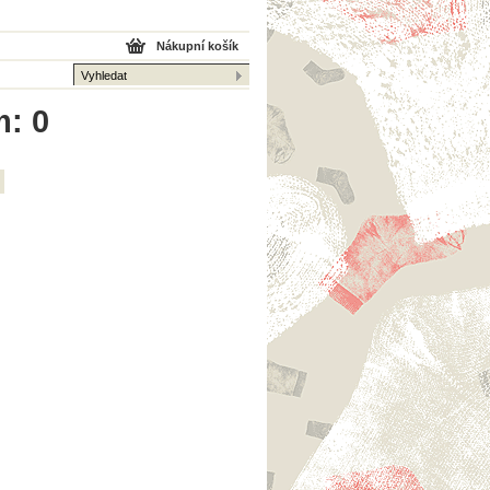
Nákupní košík
m: 0