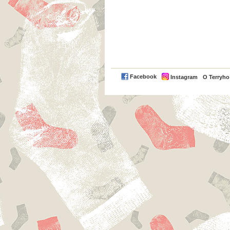
Facebook
Instagram
O Terryh