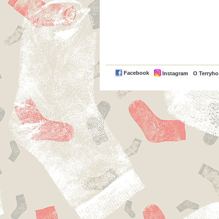
Facebook
Instagram
O Terryh