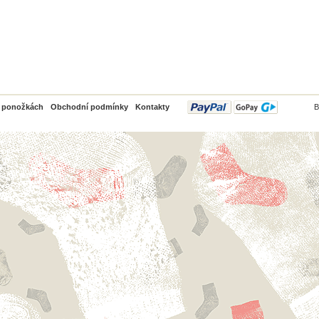
PayPal
o ponožkách
Obchodní podmínky
Kontakty
B