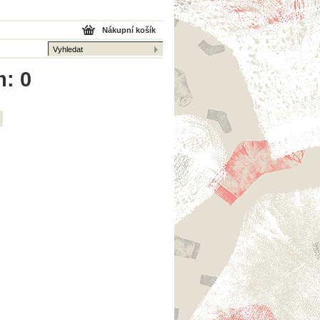
Nákupní košík
m: 0