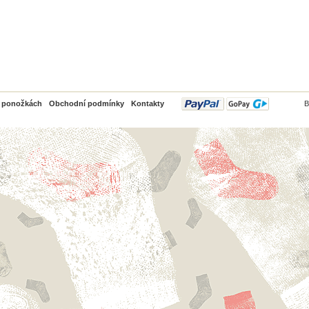
PayPal
o ponožkách
Obchodní podmínky
Kontakty
B