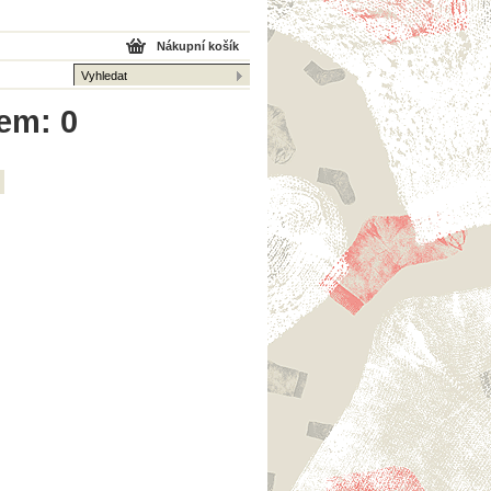
Nákupní košík
kem: 0