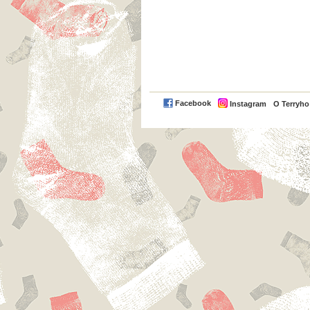
Facebook
Instagram
O Terryh