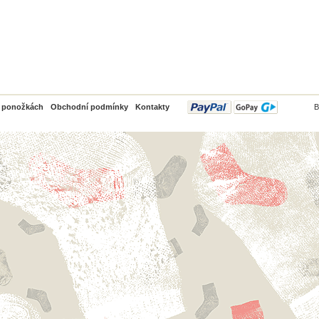
PayPal
o ponožkách
Obchodní podmínky
Kontakty
B