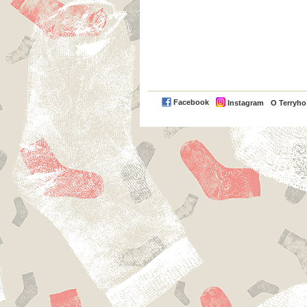
Facebook
Instagram
O Terryh