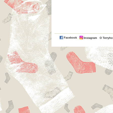
Facebook
Instagram
O Terryh