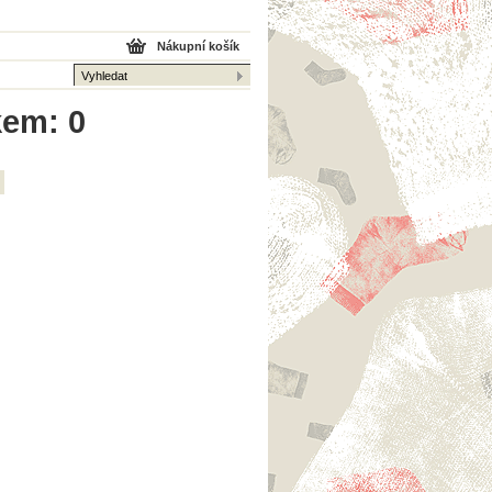
Nákupní košík
kem: 0