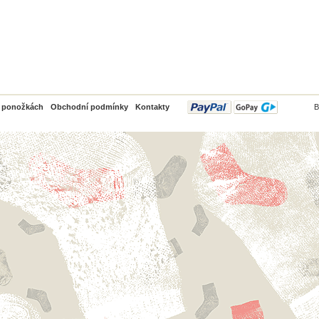
PayPal
o ponožkách
Obchodní podmínky
Kontakty
B