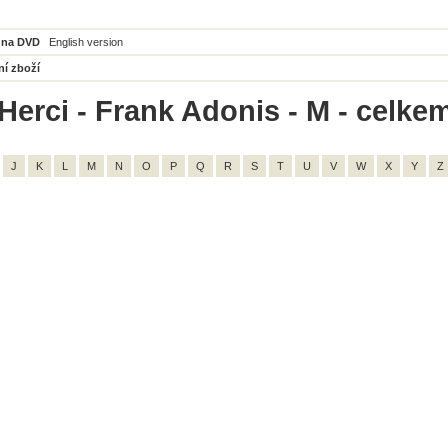
 na DVD
English version
ní zboží
Herci - Frank Adonis - M - celkem
J
K
L
M
N
O
P
Q
R
S
T
U
V
W
X
Y
Z