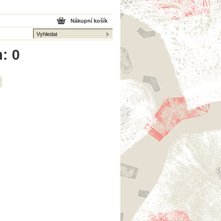
Nákupní košík
: 0