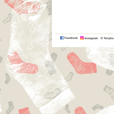
Facebook
Instagram
O Terryh