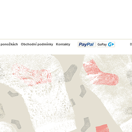
PayPal
o ponožkách
Obchodní podmínky
Kontakty
B