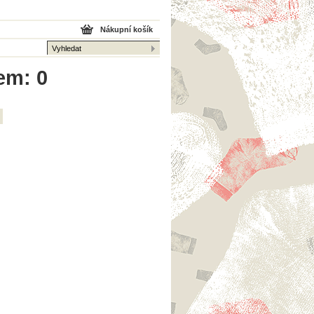
Nákupní košík
em: 0