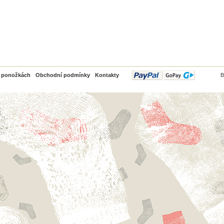
PayPal
o ponožkách
Obchodní podmínky
Kontakty
B