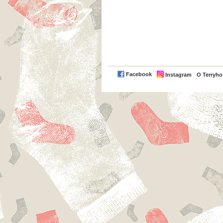
Facebook
Instagram
O Terryh