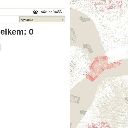
Nákupní košík
celkem: 0