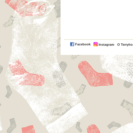
Facebook
Instagram
O Terryh