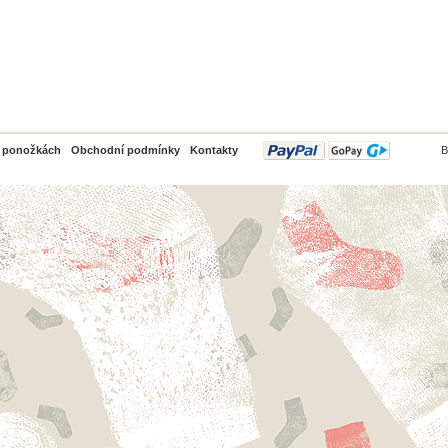
PayPal
o ponožkách
Obchodní podmínky
Kontakty
B