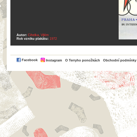
Autor:
Cihelka, Vilém
Rok vzniku plakátu:
1972
PayPal
Facebook
Instagram
O Terryho ponožkách
Obchodní podmínky