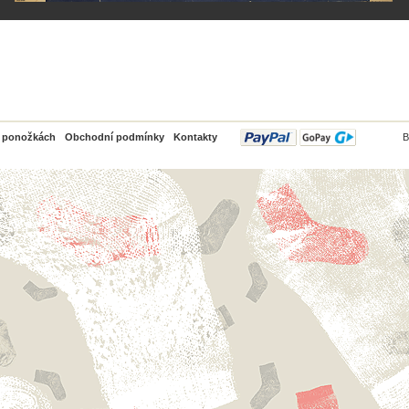
PayPal
o ponožkách
Obchodní podmínky
Kontakty
B