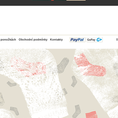
PayPal
o ponožkách
Obchodní podmínky
Kontakty
B