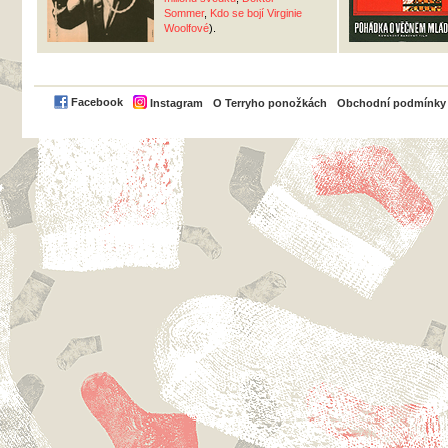
Sommer
,
Kdo se bojí Virginie
Woolfové
).
PayPal
Facebook
Instagram
O Terryho ponožkách
Obchodní podmínky