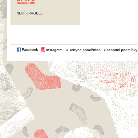
Drama-DVD
NENÍ K PRODEJI
PayPal
Facebook
Instagram
O Terryho ponožkách
Obchodní podmínky