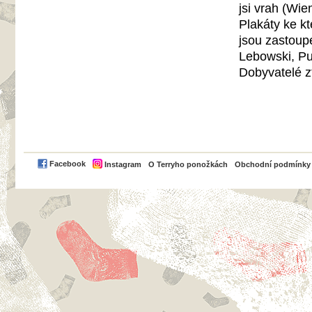
jsi vrah (Wi
Plakáty ke kt
jsou zastoup
Lebowski, Pu
Dobyvatelé z
PayPal
Facebook
Instagram
O Terryho ponožkách
Obchodní podmínky